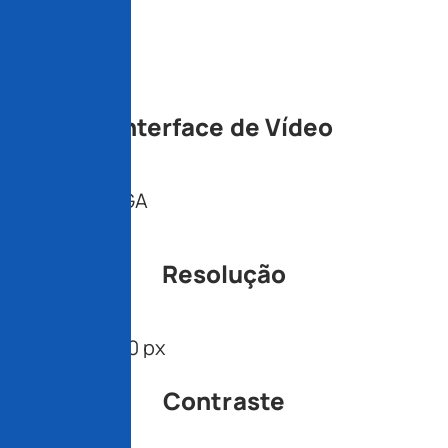
15,6"
Interface de Vídeo
HDMI e VGA
Resolução
1440 x 900 px
Contraste