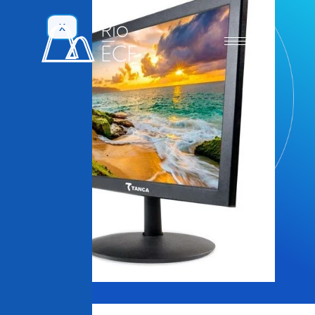
X
Produtos
Monitores